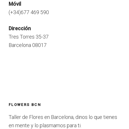
Móvil
(+34)677 469 590
Dirección
Tres Torres 35-37
Barcelona 08017
FLOWERS BCN
Taller de Flores en Barcelona, dinos lo que tienes
en mente y lo plasmamos para ti.